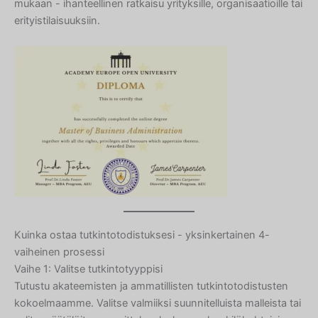
mukaan - ihanteellinen ratkaisu yrityksille, organisaatioille tai
erityistilaisuuksiin.
Kuinka ostaa tutkintotodistuksesi - yksinkertainen 4-
vaiheinen prosessi
Vaihe 1: Valitse tutkintotyyppisi
Tutustu akateemisten ja ammatillisten tutkintotodistusten
kokoelmaamme. Valitse valmiiksi suunnitelluista malleista tai