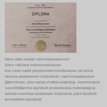
Miksi valita meidän tutkintopalvelumme?
Aidon näköiset tutkintotodistukset
Kun ostat meiltä yliopistotutkintotodistuksen tai minkä
tahansa akateemisen todistuksen, saat korkealaatuisen
jäljennöksen, joka vastaa virallisia asiakirjoja. Asiantuntevat
suunnittelijamme käyttävät ensiluokkaisia materiaaleja ja
tarkkaa muotoilua luodakseen todistuksia, jotka täyttävät
ammatilliset standardit.