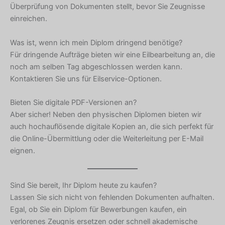
Überprüfung von Dokumenten stellt, bevor Sie Zeugnisse
Chinese
einreichen.
Slovenian
Slovak
Was ist, wenn ich mein Diplom dringend benötige?
Für dringende Aufträge bieten wir eine Eilbearbeitung an, die
Romanian
noch am selben Tag abgeschlossen werden kann.
Russian
Kontaktieren Sie uns für Eilservice-Optionen.
Polish
Bieten Sie digitale PDF-Versionen an?
Macedonian
Aber sicher! Neben den physischen Diplomen bieten wir
Latvian
auch hochauflösende digitale Kopien an, die sich perfekt für
die Online-Übermittlung oder die Weiterleitung per E-Mail
Lithuanian
eignen.
Georgian
Korean
Sind Sie bereit, Ihr Diplom heute zu kaufen?
Japanese
Lassen Sie sich nicht von fehlenden Dokumenten aufhalten.
Icelandic
Egal, ob Sie ein Diplom für Bewerbungen kaufen, ein
verlorenes Zeugnis ersetzen oder schnell akademische
Indonesian