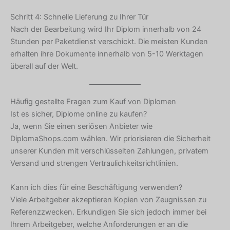
Schritt 4: Schnelle Lieferung zu Ihrer Tür
Nach der Bearbeitung wird Ihr Diplom innerhalb von 24
Stunden per Paketdienst verschickt. Die meisten Kunden
erhalten ihre Dokumente innerhalb von 5-10 Werktagen
überall auf der Welt.
Häufig gestellte Fragen zum Kauf von Diplomen
Ist es sicher, Diplome online zu kaufen?
Ja, wenn Sie einen seriösen Anbieter wie
DiplomaShops.com wählen. Wir priorisieren die Sicherheit
unserer Kunden mit verschlüsselten Zahlungen, privatem
Versand und strengen Vertraulichkeitsrichtlinien.
Hebrew
Turkish
Kann ich dies für eine Beschäftigung verwenden?
Viele Arbeitgeber akzeptieren Kopien von Zeugnissen zu
Ukrainian
Referenzzwecken. Erkundigen Sie sich jedoch immer bei
Albanian
Ihrem Arbeitgeber, welche Anforderungen er an die