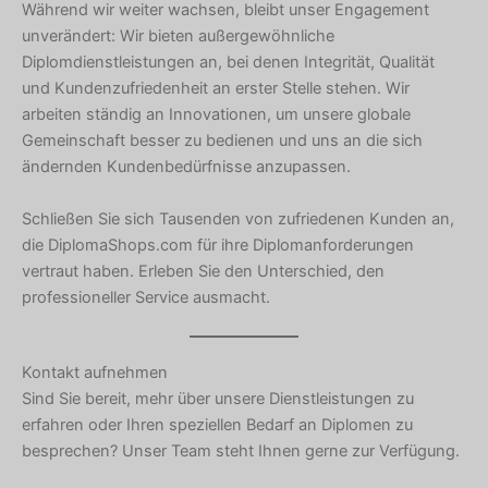
Während wir weiter wachsen, bleibt unser Engagement
Latvian
unverändert: Wir bieten außergewöhnliche
Lithuanian
Diplomdienstleistungen an, bei denen Integrität, Qualität
und Kundenzufriedenheit an erster Stelle stehen. Wir
Georgian
arbeiten ständig an Innovationen, um unsere globale
Korean
Gemeinschaft besser zu bedienen und uns an die sich
Japanese
ändernden Kundenbedürfnisse anzupassen.
Icelandic
Schließen Sie sich Tausenden von zufriedenen Kunden an,
Indonesian
die DiplomaShops.com für ihre Diplomanforderungen
Armenian
vertraut haben. Erleben Sie den Unterschied, den
professioneller Service ausmacht.
Hungarian
Croatian
Kontakt aufnehmen
Estonian
Sind Sie bereit, mehr über unsere Dienstleistungen zu
Greek
erfahren oder Ihren speziellen Bedarf an Diplomen zu
Danish
besprechen? Unser Team steht Ihnen gerne zur Verfügung.
Czech