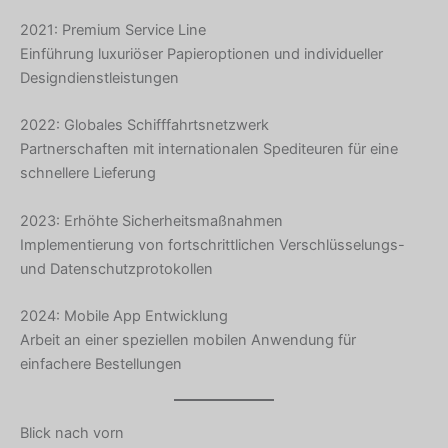
2021: Premium Service Line
Einführung luxuriöser Papieroptionen und individueller
Designdienstleistungen
Hebrew
2022: Globales Schifffahrtsnetzwerk
Turkish
Partnerschaften mit internationalen Spediteuren für eine
Ukrainian
schnellere Lieferung
Albanian
2023: Erhöhte Sicherheitsmaßnahmen
Chinese
Implementierung von fortschrittlichen Verschlüsselungs-
Slovenian
und Datenschutzprotokollen
Slovak
2024: Mobile App Entwicklung
Romanian
Arbeit an einer speziellen mobilen Anwendung für
einfachere Bestellungen
Russian
Polish
Macedonian
Blick nach vorn