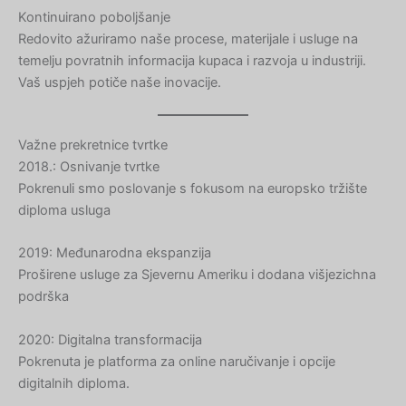
Kontinuirano poboljšanje
Redovito ažuriramo naše procese, materijale i usluge na
temelju povratnih informacija kupaca i razvoja u industriji.
Vaš uspjeh potiče naše inovacije.
Važne prekretnice tvrtke
2018.: Osnivanje tvrtke
Pokrenuli smo poslovanje s fokusom na europsko tržište
diploma usluga
2019: Međunarodna ekspanzija
Proširene usluge za Sjevernu Ameriku i dodana višjezichna
podrška
2020: Digitalna transformacija
Pokrenuta je platforma za online naručivanje i opcije
digitalnih diploma.