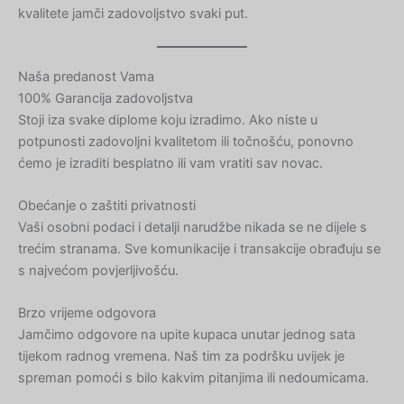
kvalitete jamči zadovoljstvo svaki put.
Naša predanost Vama
100% Garancija zadovoljstva
Stoji iza svake diplome koju izradimo. Ako niste u
potpunosti zadovoljni kvalitetom ili točnošću, ponovno
ćemo je izraditi besplatno ili vam vratiti sav novac.
Obećanje o zaštiti privatnosti
Vaši osobni podaci i detalji narudžbe nikada se ne dijele s
trećim stranama. Sve komunikacije i transakcije obrađuju se
s najvećom povjerljivošću.
Brzo vrijeme odgovora
Jamčimo odgovore na upite kupaca unutar jednog sata
tijekom radnog vremena. Naš tim za podršku uvijek je
spreman pomoći s bilo kakvim pitanjima ili nedoumicama.