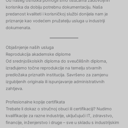
Od našeg osnutka pomogli smo tisućama zadovoljnih
korisnika da dobiju potrebnu dokumentaciju. Naša
predanost kvaliteti i korisničkoj službi donijela nam je
priznanje kao vodećem pružatelju usluga u industriji
dokumenata.
Objašnjenje naših usluga
Reprodukcija akademske diplome
Od srednjoškolskih diploma do sveučilišnih diploma,
izrađujemo točne reprodukcije na temelju stvarnih
predložaka priznatih institucija. Savršeno za zamjenu
izgubljenih originala ili ispunjavanje administrativnih
zahtjeva.
Profesionalne kopije certifikata
Trebate li dokaz o stručnoj obuci ili certifikaciji? Nudimo
kvalifikacije za razne industrije, uključujući IT, zdravstvo,
financije, inženjerstvo i druge – sve u skladu s industrijskim