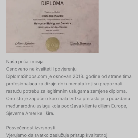
Naša priča i misija
Osnovano na kvaliteti i povjerenju
DiplomaShops.com je osnovan 2018. godine od strane tima
profesionalaca za dizajn dokumenata koji su prepoznali
rastuću potrebu za legitimnim uslugama zamjene diploma.
Ono što je započelo kao mala tvrtka preraslo je u pouzdanu
međunarodnu uslugu koja podržava klijente diljem Europe,
Sjeverne Amerike i šire.
Posvećenost izvrsnosti
Vjerujemo da svatko zaslužuje pristup kvalitetnoj