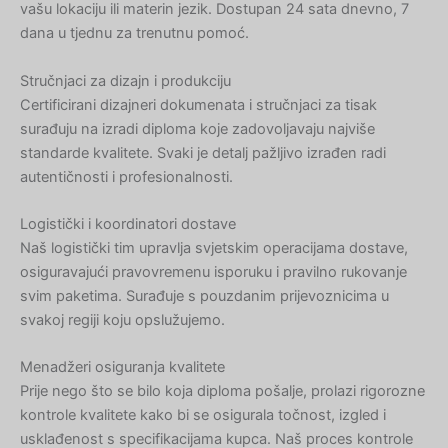
vašu lokaciju ili materin jezik. Dostupan 24 sata dnevno, 7
dana u tjednu za trenutnu pomoć.
Stručnjaci za dizajn i produkciju
Certificirani dizajneri dokumenata i stručnjaci za tisak
surađuju na izradi diploma koje zadovoljavaju najviše
standarde kvalitete. Svaki je detalj pažljivo izrađen radi
autentičnosti i profesionalnosti.
Logistički i koordinatori dostave
Naš logistički tim upravlja svjetskim operacijama dostave,
osiguravajući pravovremenu isporuku i pravilno rukovanje
svim paketima. Surađuje s pouzdanim prijevoznicima u
svakoj regiji koju opslužujemo.
Menadžeri osiguranja kvalitete
Prije nego što se bilo koja diploma pošalje, prolazi rigorozne
kontrole kvalitete kako bi se osigurala točnost, izgled i
usklađenost s specifikacijama kupca. Naš proces kontrole