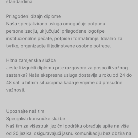
standardima.
Prilagođeni dizajn diplome
Naša specijalizirana usluga omogućuje potpunu
personalizaciju, uključujući prilagođene logotipe,
institucionalne pečate, potpise i formatiranje. Idealno za
tvrtke, organizacije ili jedinstvene osobne potrebe.
Hitna zamjenska služba
Jeste li izgubili diplomu prije razgovora za posao ili važnog
sastanka? Naša ekspresna usluga dostavlja u roku od 24 do
48 sati u hitnim situacijama kada je vrijeme od presudne
važnosti.
Upoznajte naš tim
Specijalisti korisničke službe
Naš tim za višestruki jezični podršku obrađuje upite na više
od 20 jezika, osiguravajući jasnu komunikaciju bez obzira na