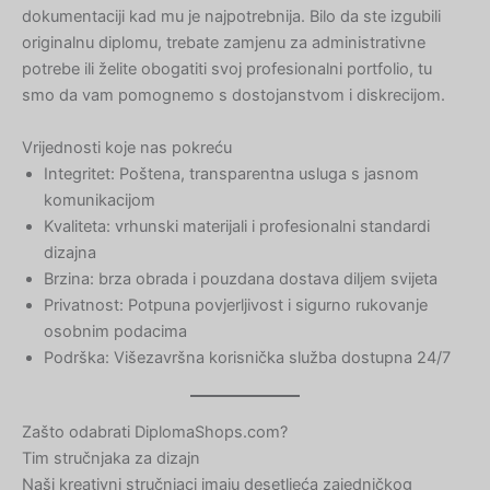
dokumentaciji kad mu je najpotrebnija. Bilo da ste izgubili
originalnu diplomu, trebate zamjenu za administrativne
potrebe ili želite obogatiti svoj profesionalni portfolio, tu
smo da vam pomognemo s dostojanstvom i diskrecijom.
Vrijednosti koje nas pokreću
Integritet: Poštena, transparentna usluga s jasnom
komunikacijom
Kvaliteta: vrhunski materijali i profesionalni standardi
dizajna
Brzina: brza obrada i pouzdana dostava diljem svijeta
Privatnost: Potpuna povjerljivost i sigurno rukovanje
osobnim podacima
Podrška: Višezavršna korisnička služba dostupna 24/7
Zašto odabrati DiplomaShops.com?
Tim stručnjaka za dizajn
Naši kreativni stručnjaci imaju desetljeća zajedničkog