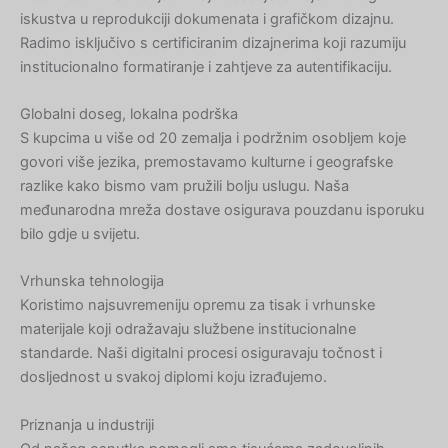
iskustva u reprodukciji dokumenata i grafičkom dizajnu.
Radimo isključivo s certificiranim dizajnerima koji razumiju
institucionalno formatiranje i zahtjeve za autentifikaciju.
Globalni doseg, lokalna podrška
S kupcima u više od 20 zemalja i podržnim osobljem koje
govori više jezika, premostavamo kulturne i geografske
razlike kako bismo vam pružili bolju uslugu. Naša
međunarodna mreža dostave osigurava pouzdanu isporuku
bilo gdje u svijetu.
Vrhunska tehnologija
Koristimo najsuvremeniju opremu za tisak i vrhunske
materijale koji odražavaju službene institucionalne
standarde. Naši digitalni procesi osiguravaju točnost i
dosljednost u svakoj diplomi koju izrađujemo.
Priznanja u industriji