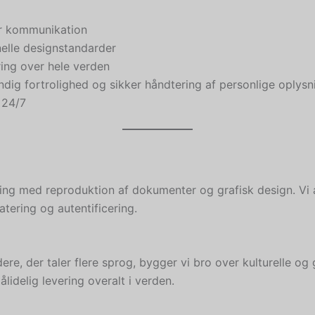
lar kommunikation
nelle designstandarder
ring over hele verden
ndig fortrolighed og sikker håndtering af personlige oplysn
 24/7
aring med reproduktion af dokumenter og grafisk design. Vi
atering og autentificering.
, der taler flere sprog, bygger vi bro over kulturelle og g
lidelig levering overalt i verden.