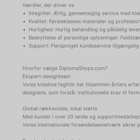
Værdier, der driver os
Integritet: Ærlig, gennemsigtig service med k
Kvalitet: Førsteklasses materialer og professio
Hurtighed: Hurtig behandling og pålidelig leve
Beskyttelse af personlige oplysninger: Fuldstæ
Support: Flersproget kundeservice tilgængelig
Hvorfor vælge DiplomaShops.com?
Ekspert-designteam
Vores kreative fagfolk har tilsammen årtiers erf
designere, som forstår institutionelle krav til form
Global rækkevidde, lokal støtte
Med kunder i over 20 lande og supportmedarbejdere
Vores internationale forsendelsesnetværk sikrer på