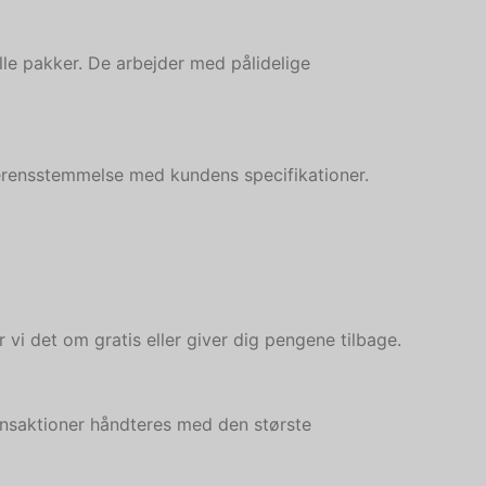
alle pakker. De arbejder med pålidelige
verensstemmelse med kundens specifikationer.
r vi det om gratis eller giver dig pengene tilbage.
ansaktioner håndteres med den største