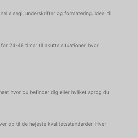
lle segl, underskrifter og formatering. Ideel til
or 24-48 timer til akutte situationer, hvor
et hvor du befinder dig eller hvilket sprog du
r op til de højeste kvalitetsstandarder. Hver