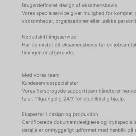
Brugerdefineret design af eksamensbevis
Vores specialservice giver mulighed for komplet pe
virksomheder, organisationer eller unikke personl
Nødudskiftningsservice
Har du mistet dit eksamensbevis før en jobsamtale
timingen er afgørende.
Mød vores team
Kundeservicespecialister
Vores flersprogede supportteam håndterer henvend
taler. Tilgængelig 24/7 for øjeblikkelig hjælp.
Eksperter i design og produktion
Certificerede dokumentdesignere og trykspecialis
detalje er omhyggeligt udformet med henblik på a