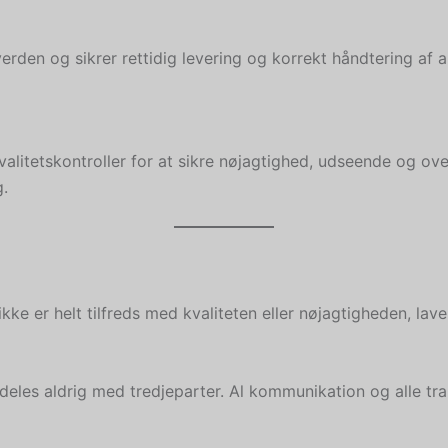
erden og sikrer rettidig levering og korrekt håndtering af 
alitetskontroller for at sikre nøjagtighed, udseende og o
g.
ikke er helt tilfreds med kvaliteten eller nøjagtigheden, lave
deles aldrig med tredjeparter. Al kommunikation og alle tr