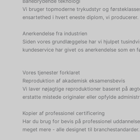
Banebrydende teknologi
Vi bruger topmoderne trykudstyr og førsteklasses m
ensartethed i hvert eneste diplom, vi producerer.
Anerkendelse fra industrien
Siden vores grundlæggelse har vi hjulpet tusindvi
kundeservice har givet os anerkendelse som en f
Vores tjenester forklaret
Reproduktion af akademisk eksamensbevis
Vi laver nøjagtige reproduktioner baseret på ægte 
erstatte mistede originaler eller opfylde administr
Kopier af professionel certificering
Har du brug for bevis på professionel uddannelse el
meget mere - alle designet til branchestandarder.