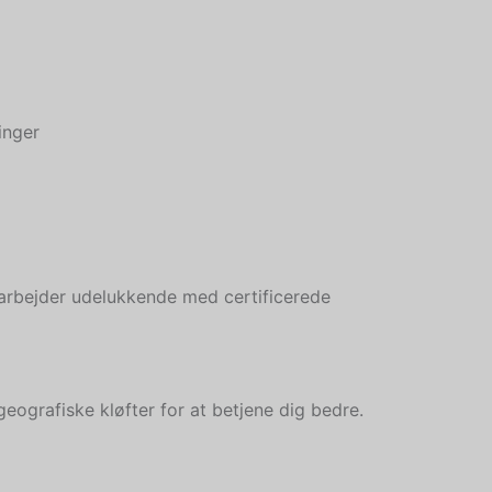
inger
 arbejder udelukkende med certificerede
eografiske kløfter for at betjene dig bedre.