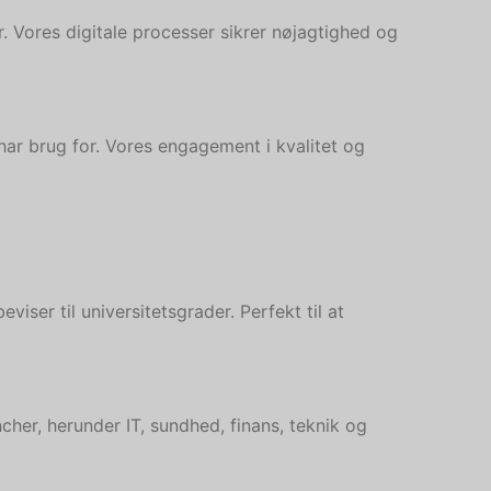
r. Vores digitale processer sikrer nøjagtighed og
har brug for. Vores engagement i kvalitet og
iser til universitetsgrader. Perfekt til at
ncher, herunder IT, sundhed, finans, teknik og