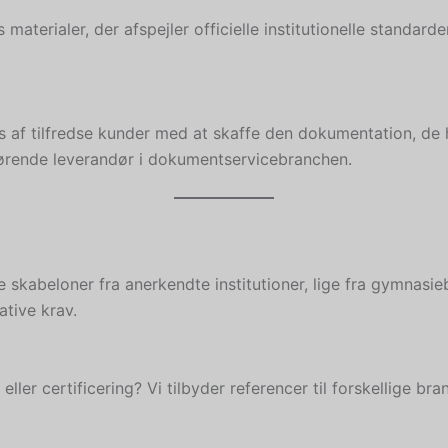
aterialer, der afspejler officielle institutionelle standarde
s af tilfredse kunder med at skaffe den dokumentation, de 
ørende leverandør i dokumentservicebranchen.
skabeloner fra anerkendte institutioner, lige fra gymnasiebev
ative krav.
ler certificering? Vi tilbyder referencer til forskellige bra