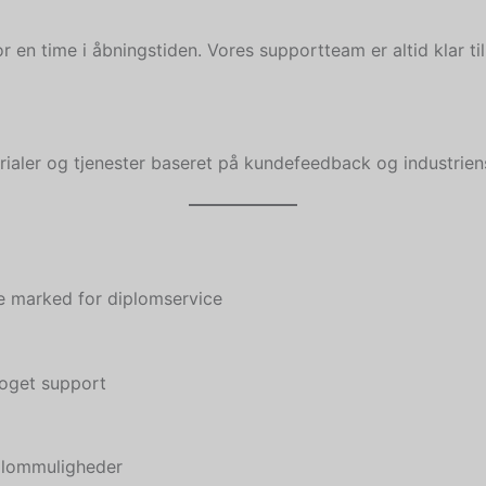
r en time i åbningstiden. Vores supportteam er altid klar ti
ialer og tjenester baseret på kundefeedback og industriens 
e marked for diplomservice
proget support
iplommuligheder