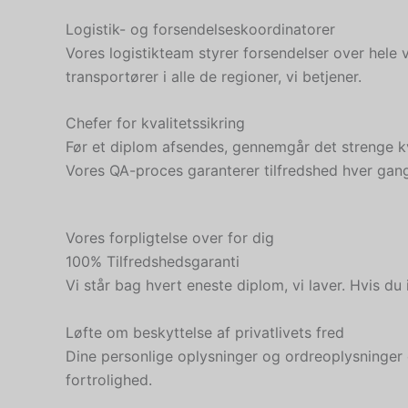
Logistik- og forsendelseskoordinatorer
Vores logistikteam styrer forsendelser over hele v
transportører i alle de regioner, vi betjener.
Chefer for kvalitetssikring
Før et diplom afsendes, gennemgår det strenge kv
Vores QA-proces garanterer tilfredshed hver gan
Vores forpligtelse over for dig
100% Tilfredshedsgaranti
Vi står bag hvert eneste diplom, vi laver. Hvis du 
Løfte om beskyttelse af privatlivets fred
Dine personlige oplysninger og ordreoplysninger 
fortrolighed.