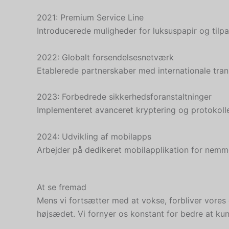
2021: Premium Service Line
Introducerede muligheder for luksuspapir og tilp
2022: Globalt forsendelsesnetværk
Etablerede partnerskaber med internationale trans
2023: Forbedrede sikkerhedsforanstaltninger
Implementeret avanceret kryptering og protokoller 
2024: Udvikling af mobilapps
Arbejder på dedikeret mobilapplikation for nemme
At se fremad
Mens vi fortsætter med at vokse, forbliver vores
højsædet. Vi fornyer os konstant for bedre at ku