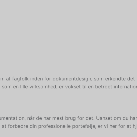
m af fagfolk inden for dokumentdesign, som erkendte det v
som en lille virksomhed, er vokset til en betroet internation
okumentation, når de har mest brug for det. Uanset om du har
er at forbedre din professionelle portefølje, er vi her for a