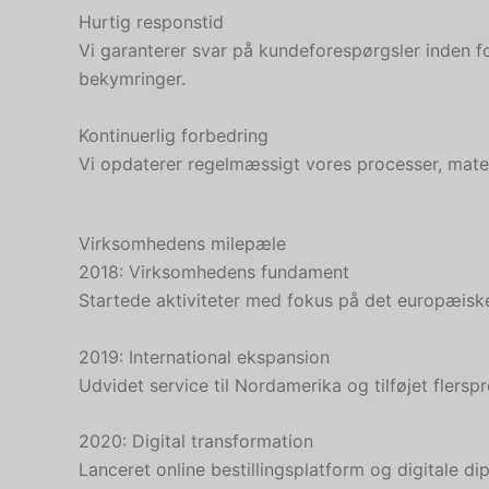
Hurtig responstid
Vi garanterer svar på kundeforespørgsler inden fo
bekymringer.
Kontinuerlig forbedring
Vi opdaterer regelmæssigt vores processer, mater
Virksomhedens milepæle
2018: Virksomhedens fundament
Startede aktiviteter med fokus på det europæisk
2019: International ekspansion
Udvidet service til Nordamerika og tilføjet flers
2020: Digital transformation
Lanceret online bestillingsplatform og digitale d