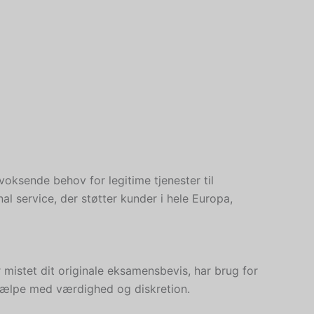
oksende behov for legitime tjenester til
al service, der støtter kunder i hele Europa,
 mistet dit originale eksamensbevis, har brug for
t hjælpe med værdighed og diskretion.