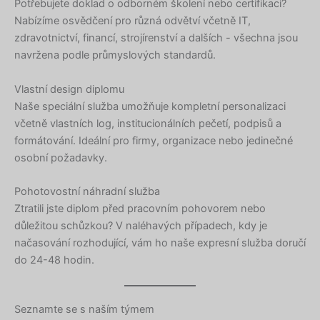
Potřebujete doklad o odborném školení nebo certifikaci?
Nabízíme osvědčení pro různá odvětví včetně IT,
zdravotnictví, financí, strojírenství a dalších - všechna jsou
navržena podle průmyslových standardů.
Vlastní design diplomu
Naše speciální služba umožňuje kompletní personalizaci
včetně vlastních log, institucionálních pečetí, podpisů a
formátování. Ideální pro firmy, organizace nebo jedinečné
osobní požadavky.
Pohotovostní náhradní služba
Ztratili jste diplom před pracovním pohovorem nebo
důležitou schůzkou? V naléhavých případech, kdy je
načasování rozhodující, vám ho naše expresní služba doručí
do 24-48 hodin.
Seznamte se s naším týmem