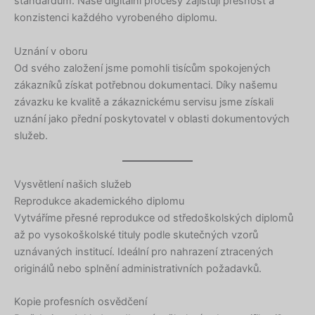
standardům. Naše digitální procesy zajišťují přesnost a
konzistenci každého vyrobeného diplomu.
Uznání v oboru
Od svého založení jsme pomohli tisícům spokojených
zákazníků získat potřebnou dokumentaci. Díky našemu
závazku ke kvalitě a zákaznickému servisu jsme získali
uznání jako přední poskytovatel v oblasti dokumentových
služeb.
Vysvětlení našich služeb
Reprodukce akademického diplomu
Vytváříme přesné reprodukce od středoškolských diplomů
až po vysokoškolské tituly podle skutečných vzorů
uznávaných institucí. Ideální pro nahrazení ztracených
originálů nebo splnění administrativních požadavků.
Kopie profesních osvědčení