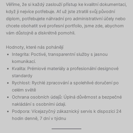
Věříme, že si každý zaslouží přístup ke kvalitní dokumentaci,
když ji nejvíce potřebuje. Ať už jste ztratili svůj původní
diplom, potřebujete náhradní pro administrativní účely nebo
chcete obohatit své profesní portfolio, jsme zde, abychom
vám důstojně a diskrétně pomohli.
Hodnoty, které nás pohánějí
Integrita: Poctivé, transparentní služby s jasnou
komunikací.
Kvalita: Prémiové materiály a profesionální designové
standardy
Rychlost: Rychlé zpracování a spolehlivé doručení po
celém světě
Ochrana osobních údajů: Úplná důvěrnost a bezpečné
nakládání s osobními údaji.
Podpora: Vícejazyčný zákaznický servis k dispozici 24
hodin denně, 7 dní v týdnu