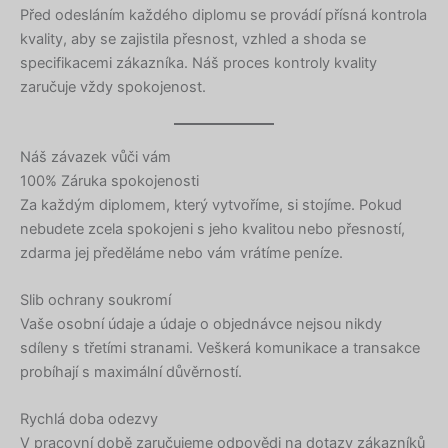
Před odesláním každého diplomu se provádí přísná kontrola
kvality, aby se zajistila přesnost, vzhled a shoda se
specifikacemi zákazníka. Náš proces kontroly kvality
zaručuje vždy spokojenost.
Náš závazek vůči vám
100% Záruka spokojenosti
Za každým diplomem, který vytvoříme, si stojíme. Pokud
nebudete zcela spokojeni s jeho kvalitou nebo přesností,
zdarma jej předěláme nebo vám vrátíme peníze.
Slib ochrany soukromí
Vaše osobní údaje a údaje o objednávce nejsou nikdy
sdíleny s třetími stranami. Veškerá komunikace a transakce
probíhají s maximální důvěrností.
Rychlá doba odezvy
V pracovní době zaručujeme odpovědi na dotazy zákazníků