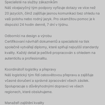
Specialisté na služby zákazníkům
Náš vícejazyčný tým podpory vyřizuje dotazy ve více než
20 jazycích, čímž zajišťuje jasnou komunikaci bez ohledu na
vaši polohu nebo rodný jazyk. Pro okamžitou pomoc je k
dispozici 24 hodin denně, 7 dní v týdnu.
Odborníci na design a výrobu
Certifikovaní návrháři dokumentů a specialisté na tisk
společně vytvářejí diplomy, které splňují nejvyšší standardy
kvality. Každý detail je pečlivě propracován s ohledem na
autenticitu a profesionalitu.
Koordinátoři logistiky a přepravy
Náš logistický tým řídí celosvětovou přepravu a zajišťuje
včasné doručení a správné zpracování všech zásilek.
Spolupracuje s důvěryhodnými dopravci ve všech
regionech, které obsluhujeme.
Manažeři zajištění kvality