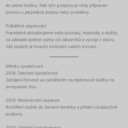
do jedné hodiny. Náš tým podpory je vždy připraven
pomoci s jakýmikoli dotazy nebo problémy.
Průběžné zlepšování
Pravidelně aktualizujeme naše postupy, materiály a služby
na základě zpětné vazby od zákazníků a vývoje v oboru.
Váš úspěch je hnacím motorem našich inovací.
Milníky společnosti
2018: Založení společnosti
Zahájení činnosti se zaměřením na diplomové služby na
evropském trhu
2019: Mezinárodní expanze
Rozšíření služeb do Severní Ameriky a přidání vícejazyčné
podpory
2020: Digitální transformace