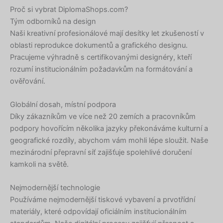
Proč si vybrat DiplomaShops.com?
Tým odborníků na design
Naši kreativní profesionálové mají desítky let zkušeností v
oblasti reprodukce dokumentů a grafického designu.
Pracujeme výhradně s certifikovanými designéry, kteří
rozumí institucionálním požadavkům na formátování a
ověřování.
Globální dosah, místní podpora
Díky zákazníkům ve více než 20 zemích a pracovníkům
podpory hovořícím několika jazyky překonáváme kulturní a
geografické rozdíly, abychom vám mohli lépe sloužit. Naše
mezinárodní přepravní síť zajišťuje spolehlivé doručení
kamkoli na světě.
Nejmodernější technologie
Používáme nejmodernější tiskové vybavení a prvotřídní
materiály, které odpovídají oficiálním institucionálním