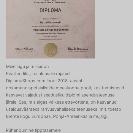
Meie lugu ja missioon
Kvaliteedile ja usaldusele rajatud
DiplomaShops.com loodi 2018. aastal
dokumendispetsialistide meeskonna poolt, kes tunnistasid
kasvavat vajadust seadusliku diplomi asendusteenuse
järele. See, mis algas väikese ettevõttena, on kasvanud
usaldusväärseks rahvusvaheliseks teenuseks, mis toetab
kliente kogu Euroopas, Põhja-Ameerikas ja mujalgi.
Pühendumine tipptasemele