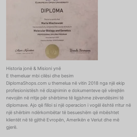
Historia jonë & Misioni ynë
E themeluar mbi cilësi dhe besim
DiplomaShops.com u themelua në vitin 2018 nga një ekip
profesionistësh në dizajnimin e dokumenteve që vërejtën
nevojën në rritje për shërbime të ligjshme zëvendësimi të
diplomave. Ajo që filloi si një operacion i vogël është rritur në
një shërbim ndërkombëtar të besueshëm që mbështet
klientët në të gjithë Evropën, Amerikën e Veriut dhe më
gjerë.