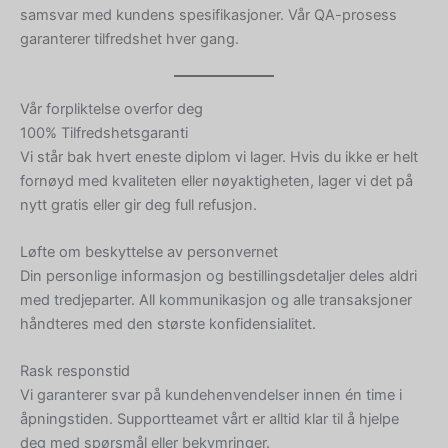
samsvar med kundens spesifikasjoner. Vår QA-prosess
garanterer tilfredshet hver gang.
Vår forpliktelse overfor deg
100% Tilfredshetsgaranti
Vi står bak hvert eneste diplom vi lager. Hvis du ikke er helt
fornøyd med kvaliteten eller nøyaktigheten, lager vi det på
nytt gratis eller gir deg full refusjon.
Løfte om beskyttelse av personvernet
Din personlige informasjon og bestillingsdetaljer deles aldri
med tredjeparter. All kommunikasjon og alle transaksjoner
håndteres med den største konfidensialitet.
Rask responstid
Vi garanterer svar på kundehenvendelser innen én time i
åpningstiden. Supportteamet vårt er alltid klar til å hjelpe
deg med spørsmål eller bekymringer.