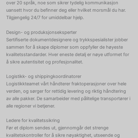
over 20 språk, noe som sikrer tydelig kommunikasjon
uansett hvor du befinner deg eller hvilket morsmål du har.
Tilgjengelig 24/7 for umiddelbar hjelp.
Design- og produksjonseksperter
Sertifiserte dokumentdesignere og trykkspesialister jobber
sammen for å skape diplomer som oppfyller de høyeste
kvalitetsstandarder. Hver eneste detalj er nøye utformet for
å sikre autentisitet og profesjonalitet.
Logistikk- og shippingkoordinatorer
Logistikkteamet vårt håndterer fraktoperasjoner over hele
verden, og sørger for rettidig levering og riktig håndtering
av alle pakker. De samarbeider med pålitelige transportører i
alle regioner vi betjener.
Ledere for kvalitetssikring
Før et diplom sendes ut, gjennomgår det strenge
kvalitetskontroller for å sikre nøyaktighet, utseende og