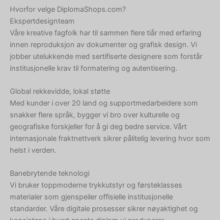
Hvorfor velge DiplomaShops.com?
Ekspertdesignteam
Våre kreative fagfolk har til sammen flere tiår med erfaring
innen reproduksjon av dokumenter og grafisk design. Vi
jobber utelukkende med sertifiserte designere som forstår
institusjonelle krav til formatering og autentisering.
Global rekkevidde, lokal støtte
Med kunder i over 20 land og supportmedarbeidere som
snakker flere språk, bygger vi bro over kulturelle og
geografiske forskjeller for å gi deg bedre service. Vårt
internasjonale fraktnettverk sikrer pålitelig levering hvor som
helst i verden.
Banebrytende teknologi
Vi bruker toppmoderne trykkutstyr og førsteklasses
materialer som gjenspeiler offisielle institusjonelle
standarder. Våre digitale prosesser sikrer nøyaktighet og