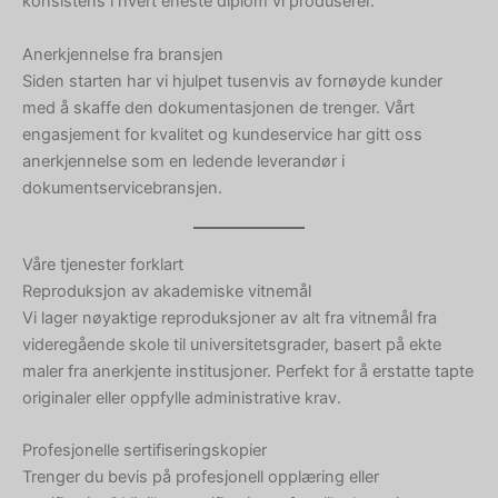
konsistens i hvert eneste diplom vi produserer.
Anerkjennelse fra bransjen
Siden starten har vi hjulpet tusenvis av fornøyde kunder
med å skaffe den dokumentasjonen de trenger. Vårt
engasjement for kvalitet og kundeservice har gitt oss
anerkjennelse som en ledende leverandør i
dokumentservicebransjen.
Våre tjenester forklart
Reproduksjon av akademiske vitnemål
Vi lager nøyaktige reproduksjoner av alt fra vitnemål fra
videregående skole til universitetsgrader, basert på ekte
maler fra anerkjente institusjoner. Perfekt for å erstatte tapte
originaler eller oppfylle administrative krav.
Profesjonelle sertifiseringskopier
Trenger du bevis på profesjonell opplæring eller