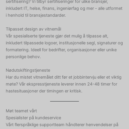
sertifisering? Vi tilbyr sertifiseringer for ulike bransjer,
inkludert IT, helse, finans, ingeniørfag og mer - alle utformet
i henhold til bransjestandarder.
Tilpasset design av vitnemål
Vår spesialiserte tjeneste gjør det mulig å tilpasse alt,
inkludert tilpassede logoer, institusjonelle segl, signaturer og
formatering. Ideell for bedrifter, organisasjoner eller unike
personlige behov.
Nødutskiftingstjeneste
Har du mistet vitnemålet ditt før et jobbintervju eller et viktig
møte? Vår ekspresstjeneste leverer innen 24-48 timer for
hastesituasjoner der timingen er kritisk.
Møt teamet vårt
Spesialister på kundeservice
Vårt flerspråklige supportteam håndterer henvendelser på