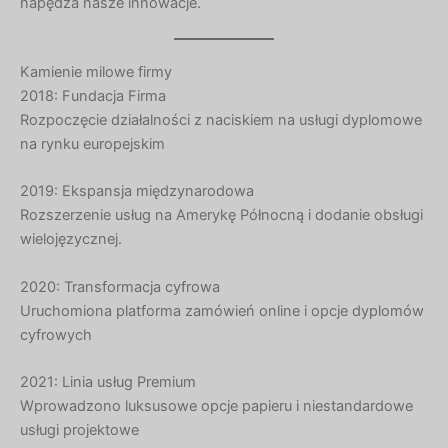
napędza nasze innowacje.
Kamienie milowe firmy
2018: Fundacja Firma
Rozpoczęcie działalności z naciskiem na usługi dyplomowe
na rynku europejskim
2019: Ekspansja międzynarodowa
Rozszerzenie usług na Amerykę Północną i dodanie obsługi
wielojęzycznej.
2020: Transformacja cyfrowa
Uruchomiona platforma zamówień online i opcje dyplomów
cyfrowych
2021: Linia usług Premium
Wprowadzono luksusowe opcje papieru i niestandardowe
Hebrew
usługi projektowe
Turkish