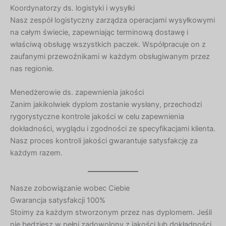
Koordynatorzy ds. logistyki i wysyłki
Nasz zespół logistyczny zarządza operacjami wysyłkowymi
na całym świecie, zapewniając terminową dostawę i
właściwą obsługę wszystkich paczek. Współpracuje on z
zaufanymi przewoźnikami w każdym obsługiwanym przez
nas regionie.
Menedżerowie ds. zapewnienia jakości
Zanim jakikolwiek dyplom zostanie wysłany, przechodzi
rygorystyczne kontrole jakości w celu zapewnienia
dokładności, wyglądu i zgodności ze specyfikacjami klienta.
Nasz proces kontroli jakości gwarantuje satysfakcję za
każdym razem.
Nasze zobowiązanie wobec Ciebie
Gwarancja satysfakcji 100%
Stoimy za każdym stworzonym przez nas dyplomem. Jeśli
nie będziesz w pełni zadowolony z jakości lub dokładności,