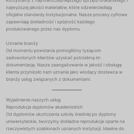
Korzystamy z najnowocześniejszego sprzętu drukarskiego i
najwyższej jakości materiałów, które odzwierciedlają
oficjalne standardy instytucjonalne. Nasze procesy cyfrowe
zapewniają dokładność i spójność każdego
produkowanego przez nas dyplomu.
Uznanie branży
Od momentu powstania pomogliśmy tysiącom
zadowolonych klientów uzyskać potrzebną im
dokumentację. Nasze zaangażowanie w jakość i obsługę
klienta przyniosło nam uznanie jako wiodący dostawca w
branży usług związanych z dokumentami.
Wyjaśnienie naszych usług
Reprodukcja dyplomów akademickich
Od dyplomów ukończenia szkoły średniej po dyplomy
uniwersyteckie, tworzymy dokładne reprodukcje oparte na
rzeczywistych szablonach uznanych instytucji. Idealne do