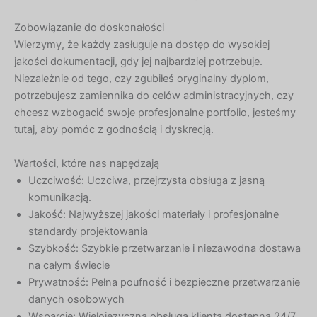
Zobowiązanie do doskonałości
Wierzymy, że każdy zasługuje na dostęp do wysokiej
jakości dokumentacji, gdy jej najbardziej potrzebuje.
Niezależnie od tego, czy zgubiłeś oryginalny dyplom,
potrzebujesz zamiennika do celów administracyjnych, czy
chcesz wzbogacić swoje profesjonalne portfolio, jesteśmy
tutaj, aby pomóc z godnością i dyskrecją.
Wartości, które nas napędzają
Uczciwość: Uczciwa, przejrzysta obsługa z jasną
komunikacją.
Jakość: Najwyższej jakości materiały i profesjonalne
standardy projektowania
Szybkość: Szybkie przetwarzanie i niezawodna dostawa
na całym świecie
Prywatność: Pełna poufność i bezpieczne przetwarzanie
danych osobowych
Wsparcie: Wielojęzyczna obsługa klienta dostępna 24/7