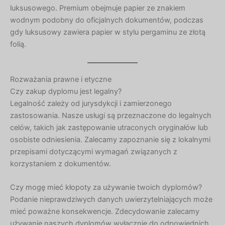
luksusowego. Premium obejmuje papier ze znakiem
wodnym podobny do oficjalnych dokumentów, podczas
gdy luksusowy zawiera papier w stylu pergaminu ze złotą
folią.
Rozważania prawne i etyczne
Czy zakup dyplomu jest legalny?
Legalność zależy od jurysdykcji i zamierzonego
zastosowania. Nasze usługi są przeznaczone do legalnych
celów, takich jak zastępowanie utraconych oryginałów lub
osobiste odniesienia. Zalecamy zapoznanie się z lokalnymi
przepisami dotyczącymi wymagań związanych z
korzystaniem z dokumentów.
Czy mogę mieć kłopoty za używanie twoich dyplomów?
Podanie nieprawdziwych danych uwierzytelniających może
mieć poważne konsekwencje. Zdecydowanie zalecamy
używanie naszych dyplomów wyłącznie do odpowiednich