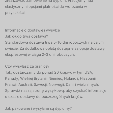
zrealizować zamówienie na dyplom. Pracujemy nad
elastycznymi opcjami płatności do wdrożenia w
przyszłości.
Informacje o dostawie i wysyłce
Jak długo trwa dostawa?
Standardowa dostawa trwa 5-10 dni roboczych na całym
świecie. Za dodatkową opłatą dostępne są opcje dostawy
ekspresowej w ciągu 2-3 dni roboczych.
Czy wysyłasz za granicę?
Tak, dostarczamy do ponad 20 krajów, w tym USA,
Kanady, Wielkiej Brytanii, Niemiec, Holandii, Hiszpanii,
Francji, Australii, Szwecji, Norwegii, Danii i wielu innych.
Sprawdź naszą stronę wysyłkową, aby uzyskać informacje
o czasie dostawy do poszczególnych krajów.
Jak pakowane i wysyłane są dyplomy?