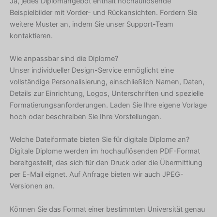
Ja, jedes Diplomangebot enthält hochauflösende
Beispielbilder mit Vorder- und Rückansichten. Fordern Sie
weitere Muster an, indem Sie unser Support-Team
kontaktieren.
Wie anpassbar sind die Diplome?
Unser individueller Design-Service ermöglicht eine
vollständige Personalisierung, einschließlich Namen, Daten,
Details zur Einrichtung, Logos, Unterschriften und spezielle
Formatierungsanforderungen. Laden Sie Ihre eigene Vorlage
hoch oder beschreiben Sie Ihre Vorstellungen.
Welche Dateiformate bieten Sie für digitale Diplome an?
Digitale Diplome werden im hochauflösenden PDF-Format
Hebrew
bereitgestellt, das sich für den Druck oder die Übermittlung
per E-Mail eignet. Auf Anfrage bieten wir auch JPEG-
Turkish
Versionen an.
Ukrainian
Albanian
Können Sie das Format einer bestimmten Universität genau