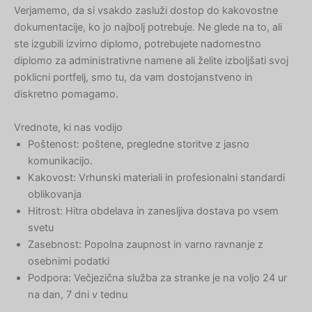
Verjamemo, da si vsakdo zasluži dostop do kakovostne
dokumentacije, ko jo najbolj potrebuje. Ne glede na to, ali
ste izgubili izvirno diplomo, potrebujete nadomestno
diplomo za administrativne namene ali želite izboljšati svoj
poklicni portfelj, smo tu, da vam dostojanstveno in
diskretno pomagamo.
Vrednote, ki nas vodijo
Poštenost: poštene, pregledne storitve z jasno
komunikacijo.
Kakovost: Vrhunski materiali in profesionalni standardi
oblikovanja
Hitrost: Hitra obdelava in zanesljiva dostava po vsem
svetu
Zasebnost: Popolna zaupnost in varno ravnanje z
osebnimi podatki
Podpora: Večjezična služba za stranke je na voljo 24 ur
na dan, 7 dni v tednu