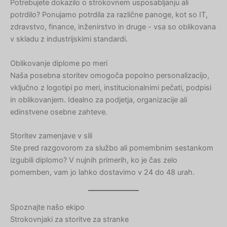
Potrebujete dokazilo o strokovnem usposabljanju ali
potrdilo? Ponujamo potrdila za različne panoge, kot so IT,
zdravstvo, finance, inženirstvo in druge - vsa so oblikovana
v skladu z industrijskimi standardi.
Oblikovanje diplome po meri
Naša posebna storitev omogoča popolno personalizacijo,
vključno z logotipi po meri, institucionalnimi pečati, podpisi
in oblikovanjem. Idealno za podjetja, organizacije ali
edinstvene osebne zahteve.
Storitev zamenjave v sili
Ste pred razgovorom za službo ali pomembnim sestankom
izgubili diplomo? V nujnih primerih, ko je čas zelo
pomemben, vam jo lahko dostavimo v 24 do 48 urah.
Spoznajte našo ekipo
Strokovnjaki za storitve za stranke