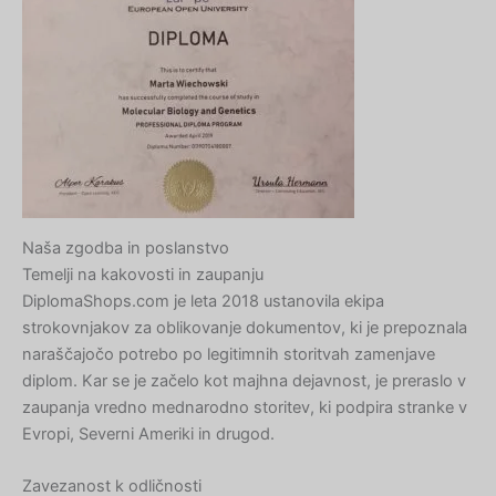
Naša zgodba in poslanstvo
Temelji na kakovosti in zaupanju
DiplomaShops.com je leta 2018 ustanovila ekipa
strokovnjakov za oblikovanje dokumentov, ki je prepoznala
naraščajočo potrebo po legitimnih storitvah zamenjave
diplom. Kar se je začelo kot majhna dejavnost, je preraslo v
zaupanja vredno mednarodno storitev, ki podpira stranke v
Evropi, Severni Ameriki in drugod.
Zavezanost k odličnosti