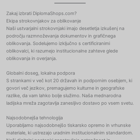
Zakaj izbrati DiplomaShops.com?
Ekipa strokovnjakov za oblikovanje
Naši ustvarjalni strokovnjaki imajo desetletja izkušenj na
področju razmnoževanja dokumentov in grafičnega
oblikovanja. Sodelujemo izključno s certificiranimi
oblikovalci, ki razumejo institucionalne zahteve glede
oblikovanja in overjanja.
Globalni doseg, lokalna podpora
S strankami v več kot 20 državah in podpornim osebjem, ki
govori več jezikov, premagujemo kulturne in geografske
razlike, da vam lahko bolje služimo. Naša mednarodna
ladijska mreža zagotavlja zanesljivo dostavo po vsem svetu.
Najsodobnejša tehnologija
Uporabljamo najsodobnejšo tiskarsko opremo in vrhunske
materiale, ki ustrezajo uradnim institucionalnim standardom.