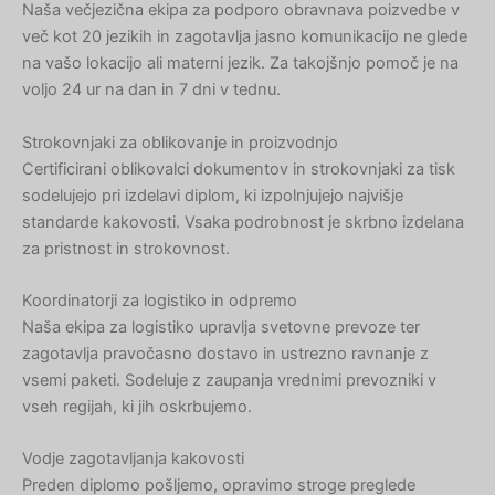
Naša večjezična ekipa za podporo obravnava poizvedbe v
več kot 20 jezikih in zagotavlja jasno komunikacijo ne glede
na vašo lokacijo ali materni jezik. Za takojšnjo pomoč je na
voljo 24 ur na dan in 7 dni v tednu.
Strokovnjaki za oblikovanje in proizvodnjo
Certificirani oblikovalci dokumentov in strokovnjaki za tisk
sodelujejo pri izdelavi diplom, ki izpolnjujejo najvišje
standarde kakovosti. Vsaka podrobnost je skrbno izdelana
za pristnost in strokovnost.
Koordinatorji za logistiko in odpremo
Naša ekipa za logistiko upravlja svetovne prevoze ter
zagotavlja pravočasno dostavo in ustrezno ravnanje z
vsemi paketi. Sodeluje z zaupanja vrednimi prevozniki v
vseh regijah, ki jih oskrbujemo.
Vodje zagotavljanja kakovosti
Preden diplomo pošljemo, opravimo stroge preglede