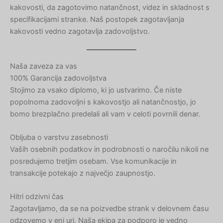
kakovosti, da zagotovimo natančnost, videz in skladnost s
specifikacijami stranke. Naš postopek zagotavljanja
kakovosti vedno zagotavlja zadovoljstvo.
Naša zaveza za vas
100% Garancija zadovoljstva
Stojimo za vsako diplomo, ki jo ustvarimo. Če niste
popolnoma zadovoljni s kakovostjo ali natančnostjo, jo
bomo brezplačno predelali ali vam v celoti povrnili denar.
Obljuba o varstvu zasebnosti
Vaših osebnih podatkov in podrobnosti o naročilu nikoli ne
posredujemo tretjim osebam. Vse komunikacije in
transakcije potekajo z največjo zaupnostjo.
Hitri odzivni čas
Zagotavljamo, da se na poizvedbe strank v delovnem času
odzovemo v eni uri. Naša ekipa za podporo je vedno