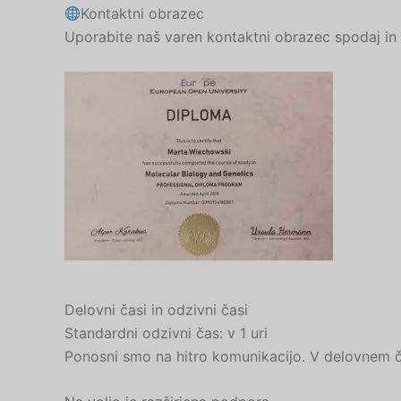
Kontaktni obrazec
Uporabite naš varen kontaktni obrazec spodaj in 
Delovni časi in odzivni časi
Standardni odzivni čas: v 1 uri
Ponosni smo na hitro komunikacijo. V delovnem č