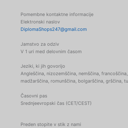
Pomembne kontaktne informacije
Elektronski naslov
DiplomaShops247@gmail.com
Jamstvo za odziv
V 1 uri med delovnim časom
Jeziki, ki jih govorijo
Angleščina, nizozemščina, nemščina, francoščina, š
madžarščina, romunščina, bolgarščina, grščina, tur
Časovni pas
Srednjeevropski čas (CET/CEST)
Preden stopite v stik z nami