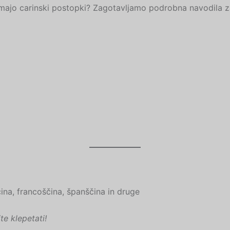
majo carinski postopki? Zagotavljamo podrobna navodila z
ina, francoščina, španščina in druge
te klepetati!