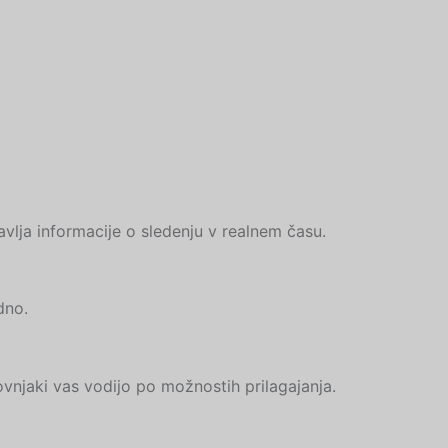
vlja informacije o sledenju v realnem času.
dno.
vnjaki vas vodijo po možnostih prilagajanja.
Hebrew