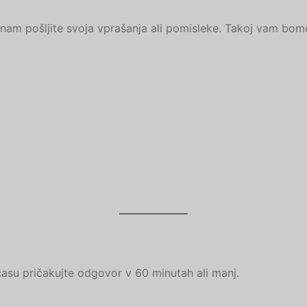
nam pošljite svoja vprašanja ali pomisleke. Takoj vam bomo 
asu pričakujte odgovor v 60 minutah ali manj.