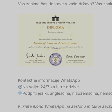
Vas zanima čas dostave v vašo državo? Vas zani
Kontaktne informacije WhatsApp
Na voljo: 24/7 za hitre odzive
Podprti jeziki: angleščina, nizozemščina, nemšč
Kliknite ikono WhatsApp na zaslonu in takoj začni