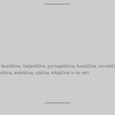
panščina, italijanščina, portugalščina, švedščina, norveščin
ščina, arabščina, ruščina, kitajščina in še več!