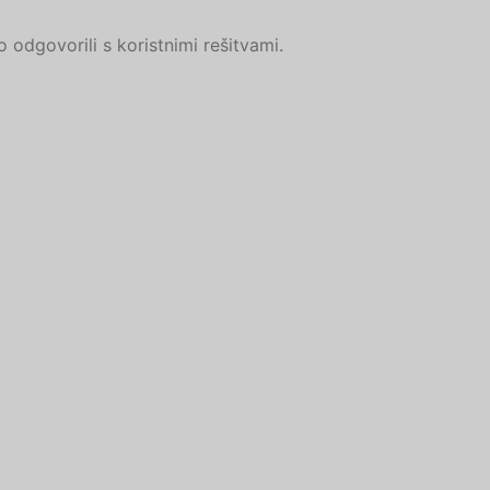
odgovorili s koristnimi rešitvami.