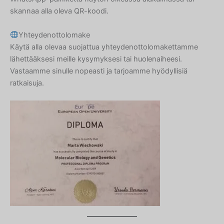
skannaa alla oleva QR-koodi.
Yhteydenottolomake
Käytä alla olevaa suojattua yhteydenottolomakettamme
lähettääksesi meille kysymyksesi tai huolenaiheesi.
Vastaamme sinulle nopeasti ja tarjoamme hyödyllisiä
ratkaisuja.