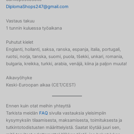
DiplomaShops247@gmail.com
Japanese
Icelandic
Vastaus takuu
1 tunnin kuluessa työaikana
Indonesian
Armenian
Puhutut kielet
Hungarian
Englanti, hollanti, saksa, ranska, espanja, italia, portugali,
ruotsi, norja, tanska, suomi, puola, tšekki, unkari, romania,
Croatian
bulgaria, kreikka, turkki, arabia, venäjä, kiina ja paljon muuta!
Estonian
Aikavyöhyke
Greek
Keski-Euroopan aikaa (CET/CEST)
Danish
Czech
Ennen kuin otat meihin yhteyttä
Bosnian
Tarkista meidän
FAQ
sivulla vastauksia yleisimpiin
Belarusian
kysymyksiin tilaamisesta, maksamisesta, toimituksesta ja
Norwegian
tutkintotodistusten määrittelyistä. Saatat löytää juuri sen,