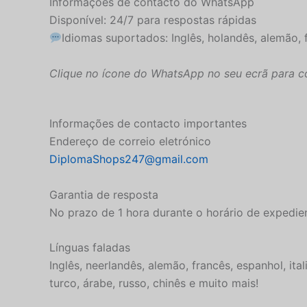
Informações de contacto do WhatsApp
Disponível: 24/7 para respostas rápidas
Idiomas suportados: Inglês, holandês, alemão, 
Clique no ícone do WhatsApp no seu ecrã para c
Informações de contacto importantes
Endereço de correio eletrónico
DiplomaShops247@gmail.com
Garantia de resposta
No prazo de 1 hora durante o horário de expedie
Línguas faladas
Inglês, neerlandês, alemão, francês, espanhol, it
turco, árabe, russo, chinês e muito mais!