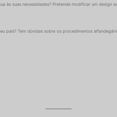
ua às suas necessidades? Pretende modificar um design ex
seu país? Tem dúvidas sobre os procedimentos alfandegár