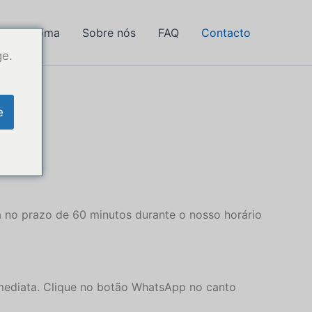
ar diploma
Sobre nós
FAQ
Contacto
ge.
e
 no prazo de 60 minutos durante o nosso horário
imediata. Clique no botão WhatsApp no canto