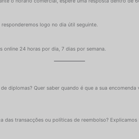
te o horário comercial, espere uma resposta dentro de 6
responderemos logo no dia útil seguinte.
online 24 horas por dia, 7 dias por semana.
 de diplomas? Quer saber quando é que a sua encomenda v
 das transacções ou políticas de reembolso? Explicamos t