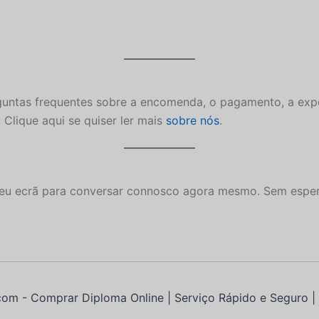
guntas frequentes sobre a encomenda, o pagamento, a exp
Clique aqui se quiser ler mais
sobre nós
.
seu ecrã para conversar connosco agora mesmo. Sem espera
om - Comprar Diploma Online | Serviço Rápido e Seguro 