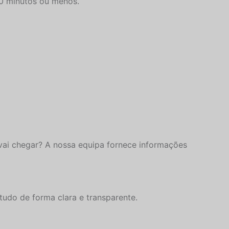
0 minutos ou menos.
ai chegar? A nossa equipa fornece informações
udo de forma clara e transparente.