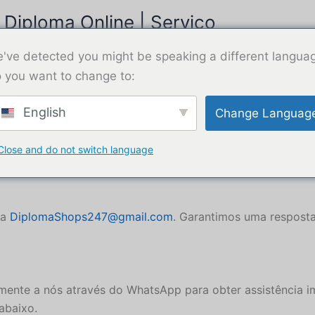
iploma Online | Serviço
Compr
've detected you might be speaking a different langua
 you want to change to:
English
Change Languag
Close and do not switch language
iploma
ra
DiplomaShops247@gmail.com
. Garantimos uma resposta
amente a nós através do WhatsApp para obter assistência 
 abaixo.