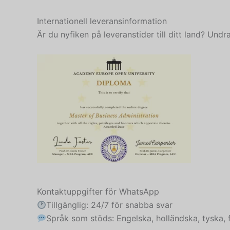
Internationell leveransinformation
Är du nyfiken på leveranstider till ditt land? Undr
Kontaktuppgifter för WhatsApp
Tillgänglig: 24/7 för snabba svar
Språk som stöds: Engelska, holländska, tyska,