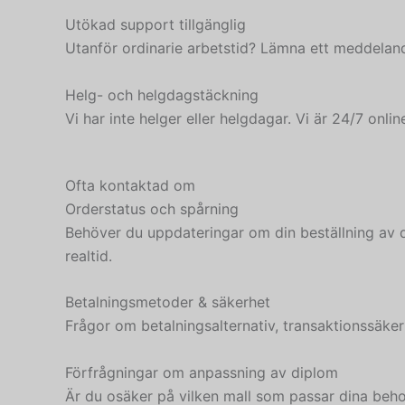
Utökad support tillgänglig
Utanför ordinarie arbetstid? Lämna ett meddeland
Helg- och helgdagstäckning
Vi har inte helger eller helgdagar. Vi är 24/7 onlin
Ofta kontaktad om
Orderstatus och spårning
Behöver du uppdateringar om din beställning av di
realtid.
Betalningsmetoder & säkerhet
Frågor om betalningsalternativ, transaktionssäkerhe
Förfrågningar om anpassning av diplom
Är du osäker på vilken mall som passar dina beho