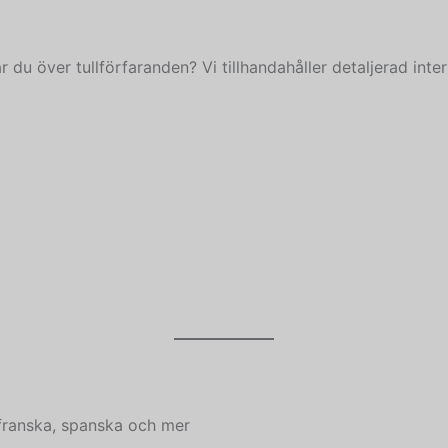
ar du över tullförfaranden? Vi tillhandahåller detaljerad inte
 franska, spanska och mer