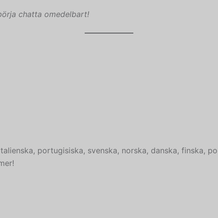
börja chatta omedelbart!
talienska, portugisiska, svenska, norska, danska, finska, po
mer!