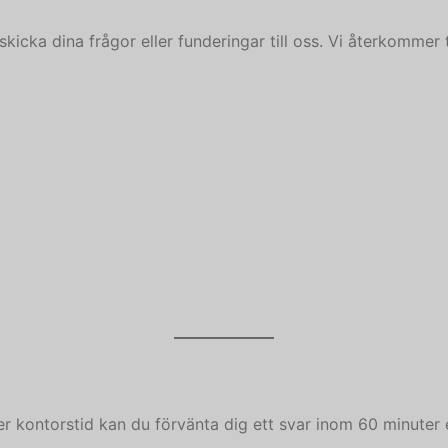
kicka dina frågor eller funderingar till oss. Vi återkommer
r kontorstid kan du förvänta dig ett svar inom 60 minuter e