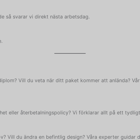
e så svarar vi direkt nästa arbetsdag.
e.
plom? Vill du veta när ditt paket kommer att anlända? Vårt
t eller återbetalningspolicy? Vi förklarar allt på ett tydlig
v? Vill du ändra en befintlig design? Våra experter guidar