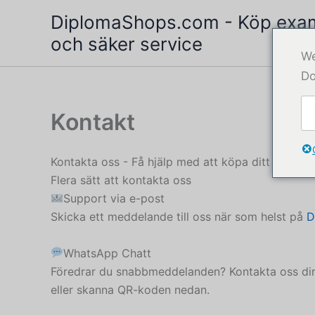
Hoppa
DiplomaShops.com - Köp exam
till
och säker service
innehåll
We
Do
Kontakt
Kontakta oss - Få hjälp med att köpa ditt exame
Flera sätt att kontakta oss
Support via e-post
Skicka ett meddelande till oss när som helst på
D
WhatsApp Chatt
Föredrar du snabbmeddelanden? Kontakta oss dir
eller skanna QR-koden nedan.