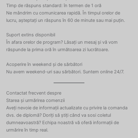
Timp de răspuns standard: în termen de 1 oră
Ne mândrim cu comunicarea rapidă. În timpul orelor de
lucru, așteptați un răspuns în 60 de minute sau mai puțin.
Suport extins disponibil
În afara orelor de program? Lăsați un mesaj și vă vom
răspunde la prima oră în următoarea zi lucrătoare.
Acoperire în weekend și de sărbători
Nu avem weekend-uri sau sărbători. Suntem online 24/7.
Contactat frecvent despre
Starea și urmărirea comenzii
Aveți nevoie de informații actualizate cu privire la comanda
dvs. de diplomă? Doriți să știți când va sosi coletul
dumneavoastră? Echipa noastră vă oferă informații de
urmărire în timp real.