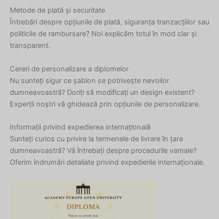
Metode de plată și securitate
Întrebări despre opțiunile de plată, siguranța tranzacțiilor sau
politicile de rambursare? Noi explicăm totul în mod clar și
transparent.
Cereri de personalizare a diplomelor
Nu sunteți sigur ce șablon se potrivește nevoilor
dumneavoastră? Doriți să modificați un design existent?
Experții noștri vă ghidează prin opțiunile de personalizare.
Informații privind expedierea internațională
Sunteți curios cu privire la termenele de livrare în țara
dumneavoastră? Vă întrebați despre procedurile vamale?
Oferim îndrumări detaliate privind expedierile internaționale.
Hebrew