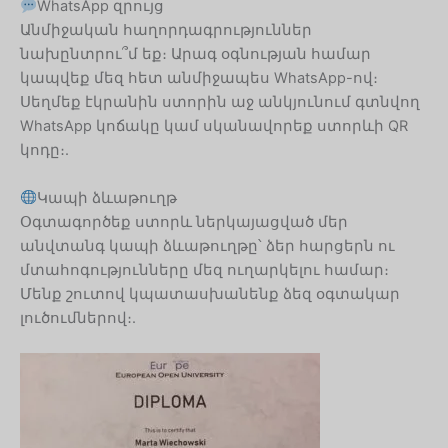
WhatsApp զրույց
Անմիջական հաղորդագրություններ
նախընտրու՞մ եք։ Արագ օգնության համար
կապվեք մեզ հետ անմիջապես WhatsApp-ով։
Սեղմեք էկրանին ստորին աջ անկյունում գտնվող
WhatsApp կոճակը կամ սկանավորեք ստորևի QR
կոդը։.
Կապի ձևաթուղթ
Օգտագործեք ստորև ներկայացված մեր
անվտանգ կապի ձևաթուղթը՝ ձեր հարցերն ու
մտահոգությունները մեզ ուղարկելու համար։
Մենք շուտով կպատասխանենք ձեզ օգտակար
լուծումներով։.