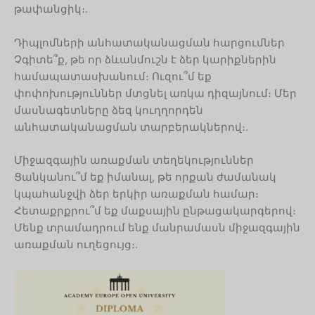
թափանցիկ։.
Դիպլոմների անհատականացման հարցումներ
Չգիտե՞ք, թե որ ձևանմուշն է ձեր կարիքներին
համապատասխանում։ Ուզու՞մ եք
փոփոխություններ մտցնել առկա դիզայնում։ Մեր
մասնագետները ձեզ կուղղորդեն
անհատականացման տարբերակներով։.
Միջազգային առաքման տեղեկություններ
Ցանկանու՞մ եք իմանալ, թե որքան ժամանակ
կպահանջվի ձեր երկիր առաքման համար։
Հետաքրքրու՞մ եք մաքսային ընթացակարգերով։
Մենք տրամադրում ենք մանրամասն միջազգային
առաքման ուղեցույց։.