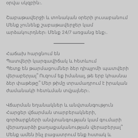
օրվա սկզբին։.
Շաբաթավերջի և տոնական օրերի լուսաբանում
Մենք չունենք շաբաթավերջեր կամ
արձակուրդներ։ Մենք 24/7 առցանց ենք։.
Հաճախ հարցնում են
Պատվերի կարգավիճակ և հետևում
Պետք են թարմացումներ ձեր դիպլոմի պատվերի
վերաբերյալ՞ Ուզում եք իմանալ, թե երբ կհասնա
ձեր փաթեթը՞ Մեր թիմը տրամադրում է իրական
ժամանակի հետևման տվյալներ։.
Վճարման եղանակներ և անվտանգություն
Հարցեր վճարման տարբերակների,
գործարքների անվտանգության կամ գումարի
վերադարձի քաղաքականության վերաբերյալ՞
Մենք ամեն ինչ բացատրում ենք հստակ և