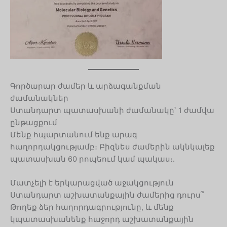
Գործարար ժամեր և արձագանքման
ժամանակներ
Ստանդարտ պատասխանի ժամանակը՝ 1 ժամվա
ընթացքում
Մենք հպարտանում ենք արագ
հաղորդակցությամբ։ Բիզնես ժամերին ակնկալեք
պատասխան 60 րոպեում կամ պակաս։.
Մատչելի է երկարացված աջակցություն
Ստանդարտ աշխատանքային ժամերից դուրս՞
Թողեք ձեր հաղորդագրությունը, և մենք
կպատասխանենք հաջորդ աշխատանքային