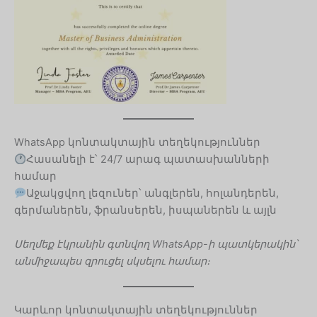
Hebrew
WhatsApp կոնտակտային տեղեկություններ
Turkish
Հասանելի է՝ 24/7 արագ պատասխանների
Ukrainian
համար
Albanian
Աջակցվող լեզուներ՝ անգլերեն, հոլանդերեն,
գերմաներեն, ֆրանսերեն, իսպաներեն և այլն
Chinese
Slovenian
Սեղմեք էկրանին գտնվող WhatsApp-ի պատկերակին՝
Slovak
անմիջապես զրուցել սկսելու համար։
Romanian
Russian
Կարևոր կոնտակտային տեղեկություններ