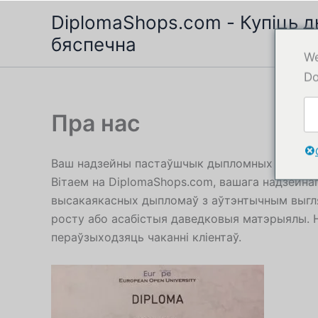
Перайсці
DiplomaShops.com - Купіць д
да
бяспечна
зместу
We
Do
Пра нас
Ваш надзейны пастаўшчык дыпломных паслуг,
Вітаем на DiplomaShops.com, вашага надзейнаг
высакаякасных дыпломаў з аўтэнтычным выгляд
росту або асабістыя даведковыя матэрыялы. На
пераўзыходзяць чаканні кліентаў.