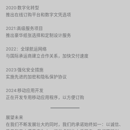
Slovenian
2020:数字化转型
Slovak
推出在线订购平台和数字文凭选项
Romanian
2021:高级服务项目
Russian
推出豪华纸张选择和定制设计服务
Polish
2022：全球航运网络
Macedonian
与国际承运商建立合作关系，加快交付速度
Latvian
2023:强化安全措施
Lithuanian
实施先进的加密和隐私保护协议
Georgian
2024:移动应用开发
Korean
正在开发专用移动应用程序，以方便订购
Japanese
Icelandic
展望未来
Indonesian
在我们不断发展壮大的同时，我们的承诺始终如一：以诚信、
Armenian