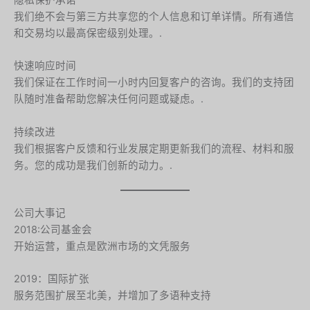
我们绝不会与第三方共享您的个人信息和订单详情。所有通信
和交易均以最高保密级别处理。.
快速响应时间
我们保证在工作时间一小时内回复客户的咨询。我们的支持团
队随时准备帮助您解决任何问题或疑虑。.
持续改进
我们根据客户反馈和行业发展定期更新我们的流程、材料和服
务。您的成功是我们创新的动力。.
公司大事记
2018:公司基金会
Hebrew
开始运营，重点是欧洲市场的文凭服务
Turkish
Ukrainian
2019：国际扩张
服务范围扩展至北美，并增加了多语种支持
Albanian